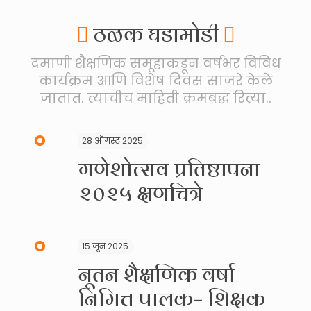
ठळक घडामोडी
दमाणी शैक्षणिक समूहाकडून वर्षभर विविध
कार्यक्रम आणि विशेष दिवस साजरे केले
जातात. त्याचीच माहिती क्रमबद्ध रित्या..
28 ऑगस्ट 2025
गणेशोत्सव प्रतिष्ठापना
२०२५ क्षणचित्रे
१5 जून 2025
नूतन शैक्षणिक वर्षा
निमित्त पालक– शिक्षक