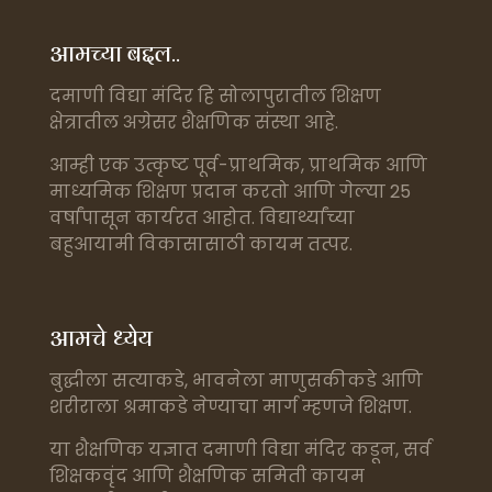
आमच्या बद्दल..
दमाणी विद्या मंदिर हि सोलापुरातील शिक्षण
क्षेत्रातील अग्रेसर शैक्षणिक संस्था आहे.
आम्ही एक उत्कृष्ट पूर्व-प्राथमिक, प्राथमिक आणि
माध्यमिक शिक्षण प्रदान करतो आणि गेल्या 25
वर्षांपासून कार्यरत आहोत. विद्यार्थ्यांच्या
बहुआयामी विकासासाठी कायम तत्पर.
आमचे ध्येय
बुद्धीला सत्याकडे, भावनेला माणुसकीकडे आणि
शरीराला श्रमाकडे नेण्याचा मार्ग म्हणजे शिक्षण.
या शैक्षणिक यज्ञात दमाणी विद्या मंदिर कडून, सर्व
शिक्षकवृंद आणि शैक्षणिक समिती कायम